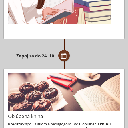
Zapoj sa do 24. 10.
Obľúbená kniha
Predstav
spolužiakom a pedagógom Tvoju obľúbenú
knihu
.